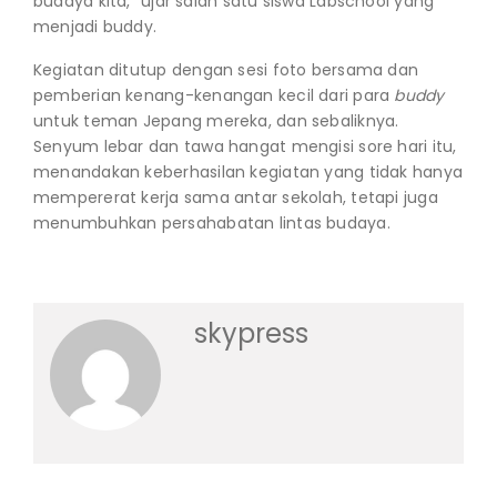
budaya kita,” ujar salah satu siswa Labschool yang
menjadi buddy.
Kegiatan ditutup dengan sesi foto bersama dan
pemberian kenang-kenangan kecil dari para
buddy
untuk teman Jepang mereka, dan sebaliknya.
Senyum lebar dan tawa hangat mengisi sore hari itu,
menandakan keberhasilan kegiatan yang tidak hanya
mempererat kerja sama antar sekolah, tetapi juga
menumbuhkan persahabatan lintas budaya.
skypress