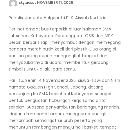
NOVEMBER 11, 2025
skypress
Penulis: Janeeta Helgaputri P. & Aisyah Nurfitria
Terlihat empat bus terparkir di luar halaman SMA
Labschool Kebayoran. Para anggota OSIS dan MPK
berdiri berbaris rapi, menyambut dengan memegang
bendera merah putih kecil dari plastik. Dua orang di
barisan paling depan mengangkat tongkat dan
menyatukannya di udara, membentuk gerbang
simbolis untuk dilalui para tamu.
Hari itu, Senin, 4 November 2025, siswa-siswi dari Nishi
Yamato Gakuen High School, Jepang, datang
berkunjung ke SMA Labschool Kebayoran sebagai
bentuk penguatan hubungan kerja sama antar
sekolah. Suasana penyambutan berlangsung meriah.
Iringan drum band Lamuru menggema energik,
menambah semangat seluruh peserta yang
menuntun rombongan menuju hall basket, tempat