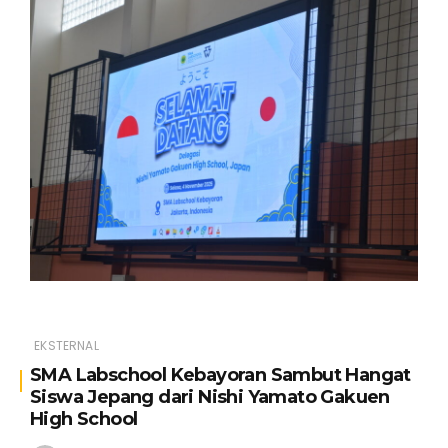
EKSTERNAL
SMA Labschool Kebayoran Sambut Hangat
Siswa Jepang dari Nishi Yamato Gakuen
High School