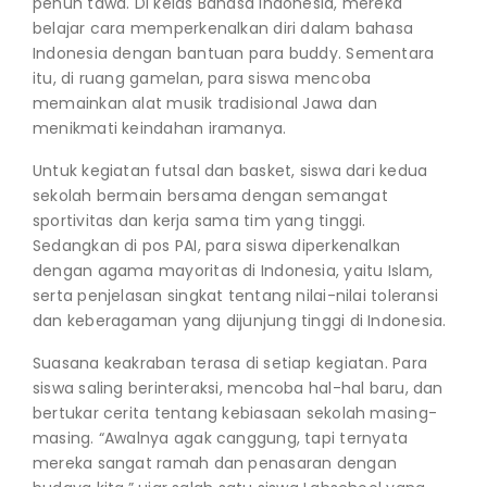
penuh tawa. Di kelas Bahasa Indonesia, mereka
belajar cara memperkenalkan diri dalam bahasa
Indonesia dengan bantuan para buddy. Sementara
itu, di ruang gamelan, para siswa mencoba
memainkan alat musik tradisional Jawa dan
menikmati keindahan iramanya.
Untuk kegiatan futsal dan basket, siswa dari kedua
sekolah bermain bersama dengan semangat
sportivitas dan kerja sama tim yang tinggi.
Sedangkan di pos PAI, para siswa diperkenalkan
dengan agama mayoritas di Indonesia, yaitu Islam,
serta penjelasan singkat tentang nilai-nilai toleransi
dan keberagaman yang dijunjung tinggi di Indonesia.
Suasana keakraban terasa di setiap kegiatan. Para
siswa saling berinteraksi, mencoba hal-hal baru, dan
bertukar cerita tentang kebiasaan sekolah masing-
masing. “Awalnya agak canggung, tapi ternyata
mereka sangat ramah dan penasaran dengan