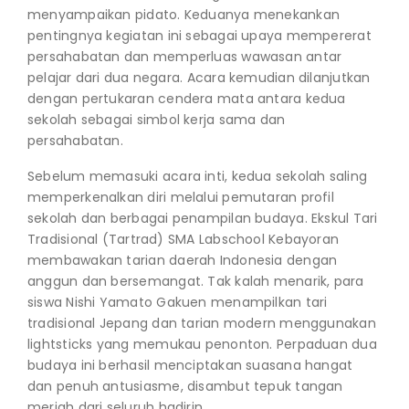
menyampaikan pidato. Keduanya menekankan
pentingnya kegiatan ini sebagai upaya mempererat
persahabatan dan memperluas wawasan antar
pelajar dari dua negara. Acara kemudian dilanjutkan
dengan pertukaran cendera mata antara kedua
sekolah sebagai simbol kerja sama dan
persahabatan.
Sebelum memasuki acara inti, kedua sekolah saling
memperkenalkan diri melalui pemutaran profil
sekolah dan berbagai penampilan budaya. Ekskul Tari
Tradisional (Tartrad) SMA Labschool Kebayoran
membawakan tarian daerah Indonesia dengan
anggun dan bersemangat. Tak kalah menarik, para
siswa Nishi Yamato Gakuen menampilkan tari
tradisional Jepang dan tarian modern menggunakan
lightsticks yang memukau penonton. Perpaduan dua
budaya ini berhasil menciptakan suasana hangat
dan penuh antusiasme, disambut tepuk tangan
meriah dari seluruh hadirin.